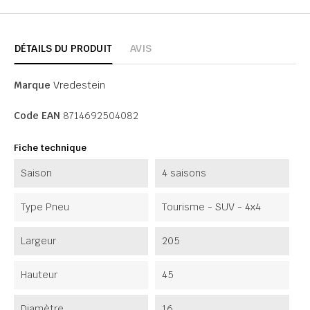
DÉTAILS DU PRODUIT
AVIS
Marque
Vredestein
Code EAN
8714692504082
Fiche technique
Saison
4 saisons
Type Pneu
Tourisme - SUV - 4x4
Largeur
205
Hauteur
45
Diamètre
16