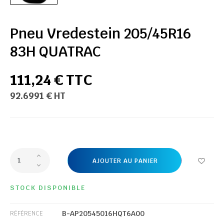
Pneu Vredestein 205/45R16
83H QUATRAC
111,24 € TTC
92.6991 € HT
AJOUTER AU PANIER
STOCK DISPONIBLE
B-AP20545016HQT6A00
RÉFÉRENCE