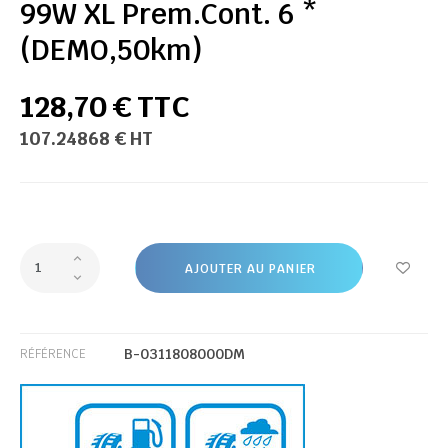
99W XL Prem.Cont. 6 *
(DEMO,50km)
128,70 € TTC
107.24868 € HT
AJOUTER AU PANIER
B-0311808000DM
RÉFÉRENCE