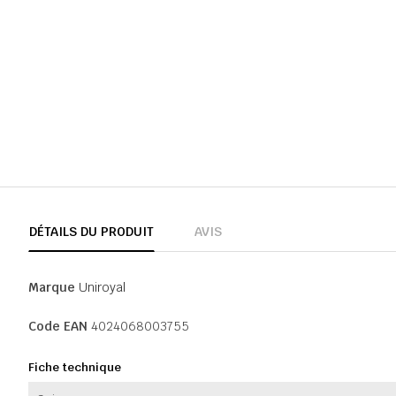
DÉTAILS DU PRODUIT
AVIS
Marque
Uniroyal
Code EAN
4024068003755
Fiche technique