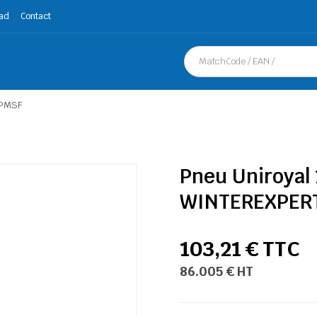
ad
Contact
3PMSF
Pneu Uniroyal
WINTEREXPER
103,21 € TTC
86.005 € HT