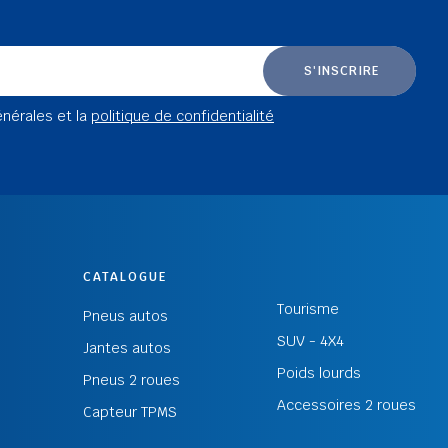
S'INSCRIRE
énérales et la
politique de confidentialité
CATALOGUE
Tourisme
Pneus autos
SUV - 4X4
Jantes autos
Poids lourds
Pneus 2 roues
Accessoires 2 roues
Capteur TPMS