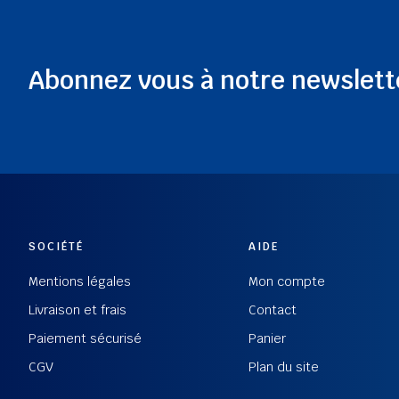
Abonnez vous à notre newslett
SOCIÉTÉ
AIDE
Mentions légales
Mon compte
Livraison et frais
Contact
Paiement sécurisé
Panier
CGV
Plan du site