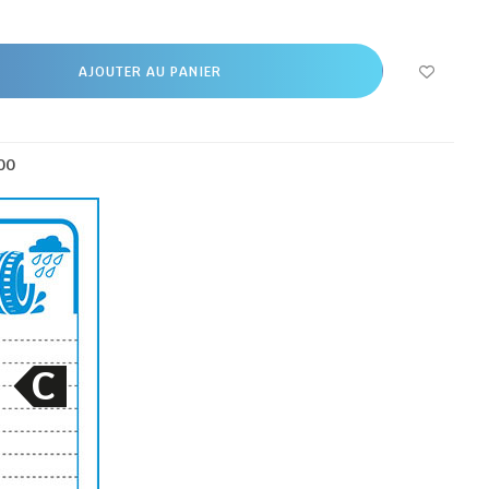
AJOUTER AU PANIER
00
C