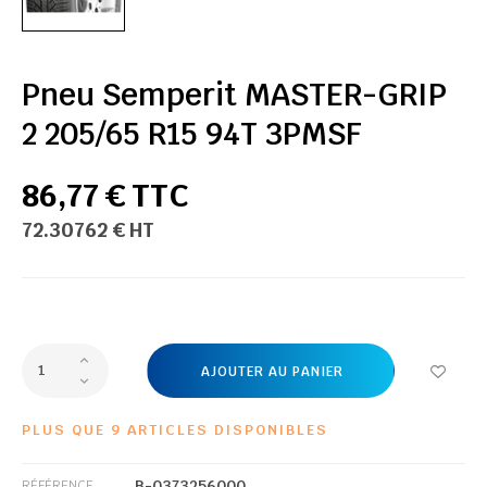
Pneu Semperit MASTER-GRIP
2 205/65 R15 94T 3PMSF
86,77 € TTC
72.30762 € HT
AJOUTER AU PANIER
PLUS QUE 9 ARTICLES DISPONIBLES
B-0373256000
RÉFÉRENCE