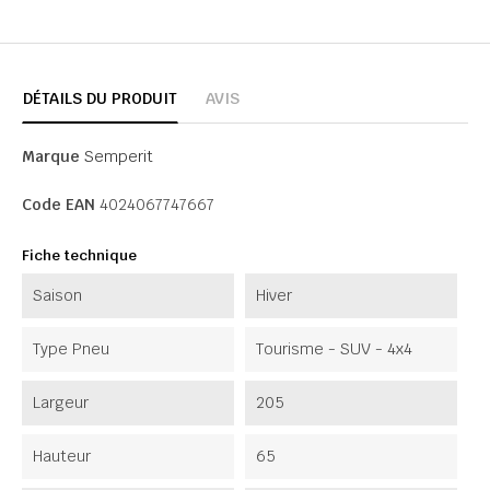
DÉTAILS DU PRODUIT
AVIS
Marque
Semperit
Code EAN
4024067747667
Fiche technique
Saison
Hiver
Type Pneu
Tourisme - SUV - 4x4
Largeur
205
Hauteur
65