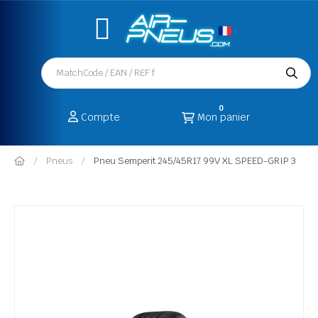
0
Compte
Mon panier
Pneus
Pneu Semperit 245/45R17 99V XL SPEED-GRIP 3