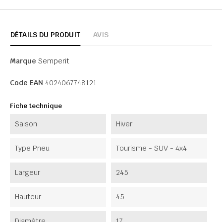
DÉTAILS DU PRODUIT
AVIS
Marque
Semperit
Code EAN
4024067748121
Fiche technique
Saison
Hiver
Type Pneu
Tourisme - SUV - 4x4
Largeur
245
Hauteur
45
Diamètre
17