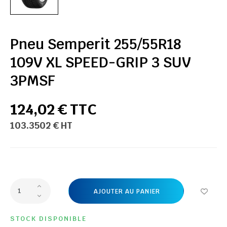
Pneu Semperit 255/55R18
109V XL SPEED-GRIP 3 SUV
3PMSF
124,02 € TTC
103.3502 € HT
AJOUTER AU PANIER
STOCK DISPONIBLE