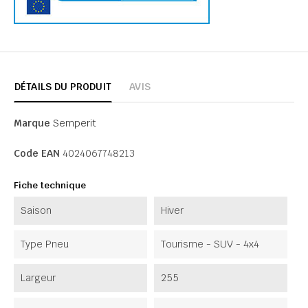
DÉTAILS DU PRODUIT
AVIS
Marque
Semperit
Code EAN
4024067748213
Fiche technique
Saison
Hiver
Type Pneu
Tourisme - SUV - 4x4
Largeur
255