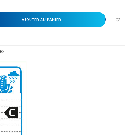
AJOUTER AU PANIER
00
C