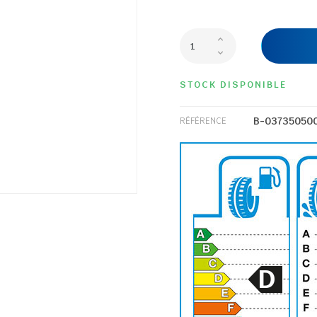
STOCK DISPONIBLE
B-03735050
RÉFÉRENCE
D