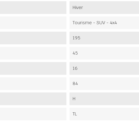
Hiver
Tourisme - SUV - 4x4
195
45
16
84
H
TL