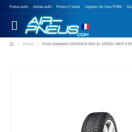
Pneus auto
Jantes auto
Pneus 2 roues
Capteur de roue TPMS
Qu
Pneus
Pneu Semperit 195/45R16 84H XL SPEED-GRIP 3 