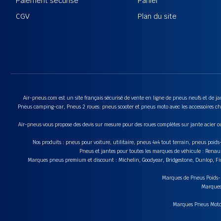
Paiement sécurisé
Panier
CGV
Plan du site
Air-pneus.com est un site français sécurisé de vente en ligne de pneus neufs et de jan
Pneus camping-car, Pneus 2 roues: pneus scooter et pneus moto avec les accessoires cha
Air-pneus vous propose des devis sur mesure pour des roues complètes sur jante acier o
Nos produits : pneus pour voiture, utilitaire, pneus 4x4 tout terrain, pneus poi
Pneus et jantes pour toutes les marques de véhicule : Renau
Marques pneus premium et discount : Michelin, Goodyear, Bridgestone, Dunlop, Fire
Marques de Pneus Poids-Lo
Marques 
Marques Pneus Moto e