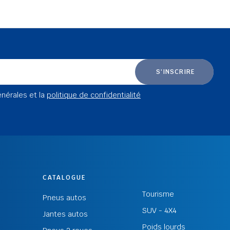
S'INSCRIRE
énérales et la
politique de confidentialité
CATALOGUE
Tourisme
Pneus autos
SUV - 4X4
Jantes autos
Poids lourds