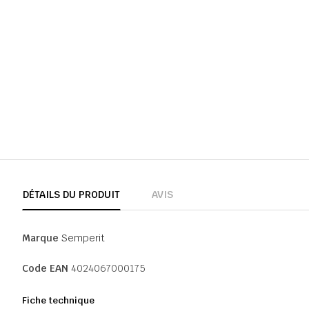
DÉTAILS DU PRODUIT
AVIS
Marque
Semperit
Code EAN
4024067000175
Fiche technique