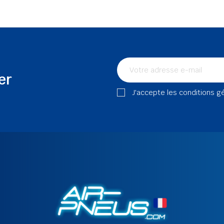
er
J'accepte les conditions g