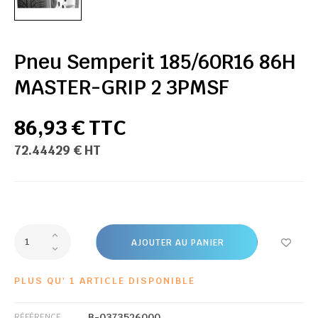
Pneu Semperit 185/60R16 86H
MASTER-GRIP 2 3PMSF
86,93 € TTC
72.44429 € HT
AJOUTER AU PANIER
PLUS QU' 1 ARTICLE DISPONIBLE
B-0373526000
RÉFÉRENCE