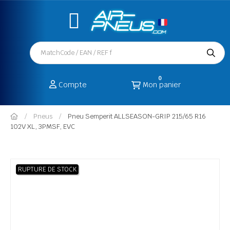
0
Compte
Mon panier
Pneus
Pneu Semperit ALLSEASON-GRIP 215/65 R16
102V XL, 3PMSF, EVC
RUPTURE DE STOCK