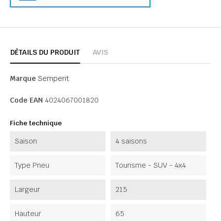
DÉTAILS DU PRODUIT
AVIS
Marque
Semperit
Code EAN
4024067001820
Fiche technique
Saison
4 saisons
Type Pneu
Tourisme - SUV - 4x4
Largeur
215
Hauteur
65