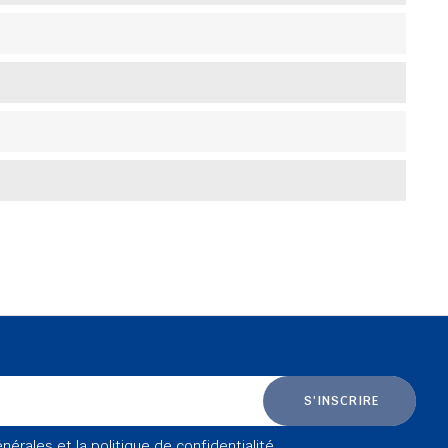
S'INSCRIRE
énérales et la
politique de confidentialité