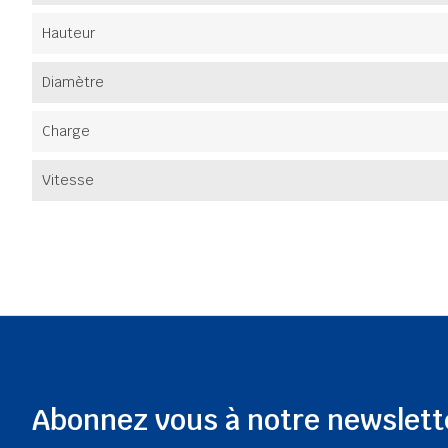
Hauteur
Diamètre
Charge
Vitesse
Abonnez vous à notre newslett