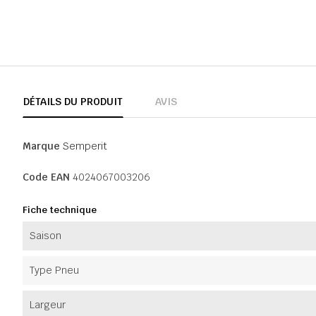
DÉTAILS DU PRODUIT
AVIS
Marque
Semperit
Code EAN
4024067003206
Fiche technique
Saison
Type Pneu
Largeur