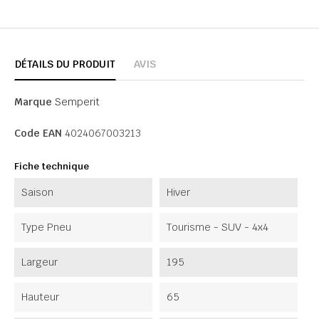
DÉTAILS DU PRODUIT
AVIS
Marque
Semperit
Code EAN
4024067003213
Fiche technique
Saison
Hiver
Type Pneu
Tourisme - SUV - 4x4
Largeur
195
Hauteur
65