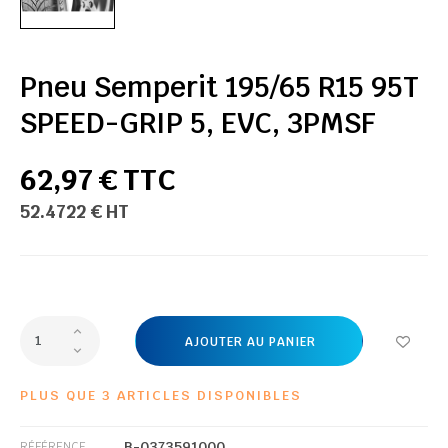
Pneu Semperit 195/65 R15 95T
SPEED-GRIP 5, EVC, 3PMSF
62,97 € TTC
52.4722 € HT
AJOUTER AU PANIER
PLUS QUE 3 ARTICLES DISPONIBLES
B-0373591000
RÉFÉRENCE