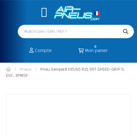
0
Compte
Mon panier
Pneus
Pneu Semperit 195/65 R15 95T SPEED-GRIP 5,
EVC, 3PMSF