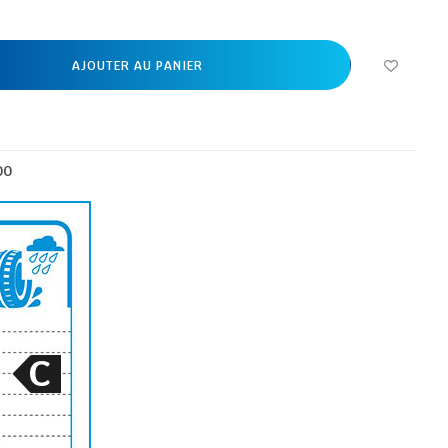
AJOUTER AU PANIER
00
C