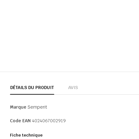
DÉTAILS DU PRODUIT
AVIS
Marque
Semperit
Code EAN
4024067002919
Fiche technique