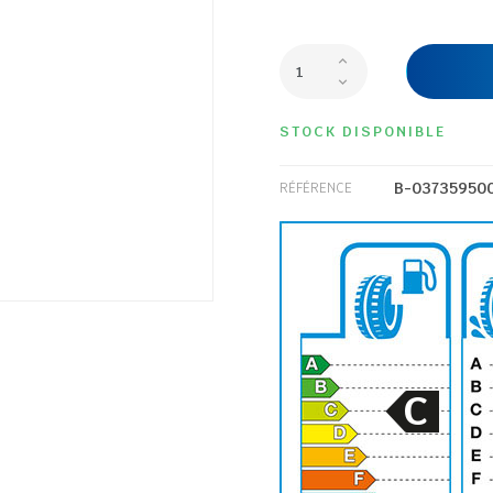
STOCK DISPONIBLE
B-03735950
RÉFÉRENCE
C