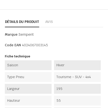
DÉTAILS DU PRODUIT
AVIS
Marque
Semperit
Code EAN
4024067003145
Fiche technique
Saison
Hiver
Type Pneu
Tourisme - SUV - 4x4
Largeur
195
Hauteur
55