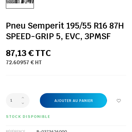
Pneu Semperit 195/55 R16 87H
SPEED-GRIP 5, EVC, 3PMSF
87,13 € TTC
72.60957 € HT
AJOUTER AU PANIER
STOCK DISPONIBLE
B-0373626000
RÉFÉRENCE