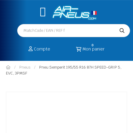
0
Compte
Mon panier
Pneus
Pneu Semperit 195/55 R16 87H SPEED-GRIP 5,
EVC, 3PMSF