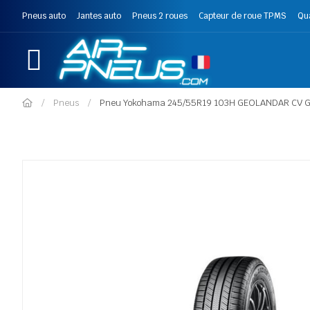
Pneus auto
Jantes auto
Pneus 2 roues
Capteur de roue TPMS
Qu
Pneus
Pneu Yokohama 245/55R19 103H GEOLANDAR CV 