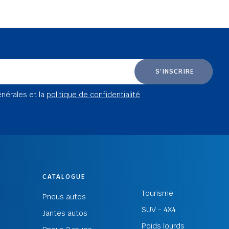
S'INSCRIRE
énérales et la
politique de confidentialité
CATALOGUE
Tourisme
Pneus autos
SUV - 4X4
Jantes autos
Poids lourds