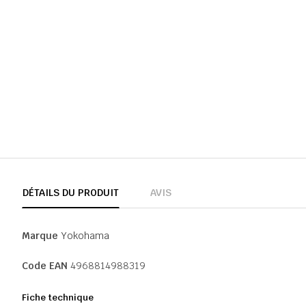
DÉTAILS DU PRODUIT
AVIS
Marque
Yokohama
Code EAN
4968814988319
Fiche technique