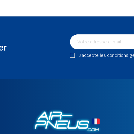
er
J'accepte les conditions g