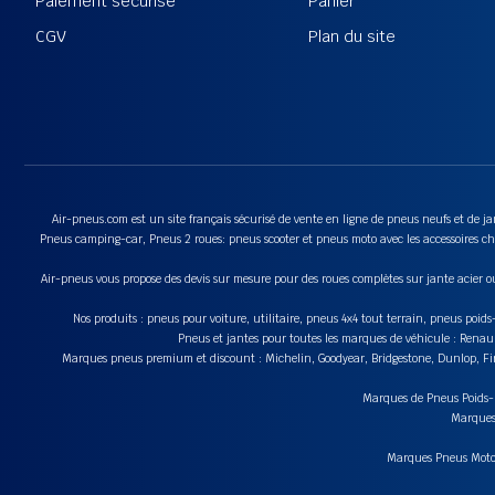
Paiement sécurisé
Panier
CGV
Plan du site
Air-pneus.com est un site français sécurisé de vente en ligne de pneus neufs et de jan
Pneus camping-car, Pneus 2 roues: pneus scooter et pneus moto avec les accessoires cha
Air-pneus vous propose des devis sur mesure pour des roues complètes sur jante acier o
Nos produits : pneus pour voiture, utilitaire, pneus 4x4 tout terrain, pneus poi
Pneus et jantes pour toutes les marques de véhicule : Renau
Marques pneus premium et discount : Michelin, Goodyear, Bridgestone, Dunlop, Fire
Marques de Pneus Poids-Lo
Marques 
Marques Pneus Moto e