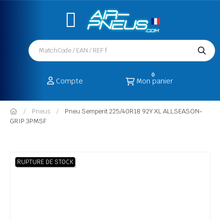
0
Compte
Mon panier
Pneus
Pneu Semperit 225/40R18 92Y XL ALLSEASON-
GRIP 3PMSF
RUPTURE DE STOCK