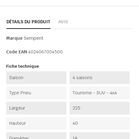
DÉTAILS DU PRODUIT
AVIS
Marque
Semperit
Code EAN
4024067004500
Fiche technique
Saison
4 saisons
Type Pneu
Tourisme - SUV - 4x4
Largeur
225
Hauteur
40
Diamètre
18