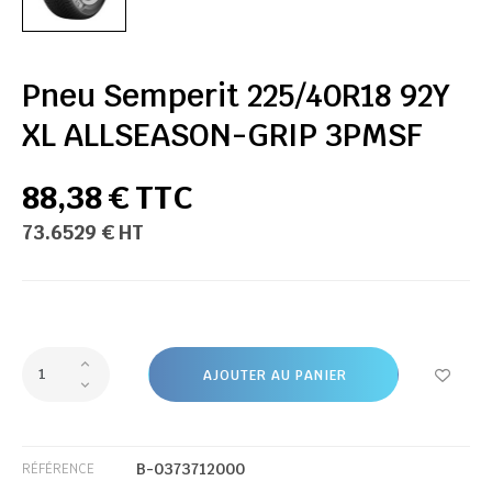
Pneu Semperit 225/40R18 92Y
XL ALLSEASON-GRIP 3PMSF
88,38 € TTC
73.6529 € HT
AJOUTER AU PANIER
B-0373712000
RÉFÉRENCE