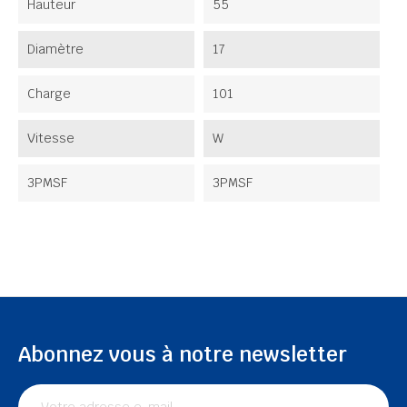
Hauteur
55
Diamètre
17
Charge
101
Vitesse
W
3PMSF
3PMSF
Abonnez vous à notre newsletter