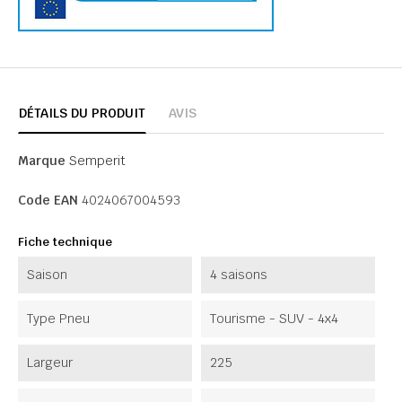
DÉTAILS DU PRODUIT
AVIS
Marque
Semperit
Code EAN
4024067004593
Fiche technique
Saison
4 saisons
Type Pneu
Tourisme - SUV - 4x4
Largeur
225