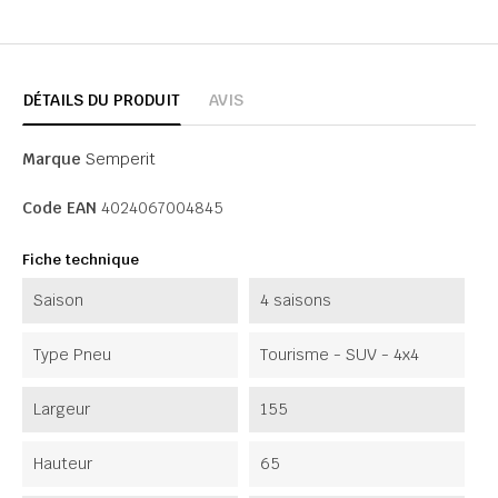
DÉTAILS DU PRODUIT
AVIS
Marque
Semperit
Code EAN
4024067004845
Fiche technique
Saison
4 saisons
Type Pneu
Tourisme - SUV - 4x4
Largeur
155
Hauteur
65