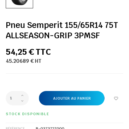
Pneu Semperit 155/65R14 75T
ALLSEASON-GRIP 3PMSF
54,25 € TTC
45.20689 € HT
AJOUTER AU PANIER
STOCK DISPONIBLE
B-0373727000
RÉFÉRENCE