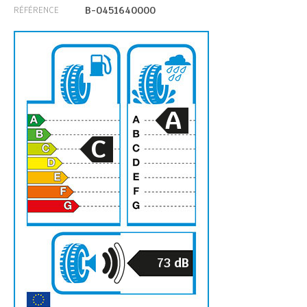
B-0451640000
RÉFÉRENCE
A
C
73
dB