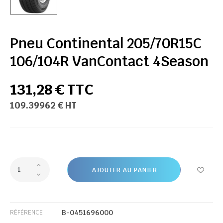
Pneu Continental 205/70R15C
106/104R VanContact 4Season
131,28 € TTC
109.39962 € HT
AJOUTER AU PANIER
B-0451696000
RÉFÉRENCE