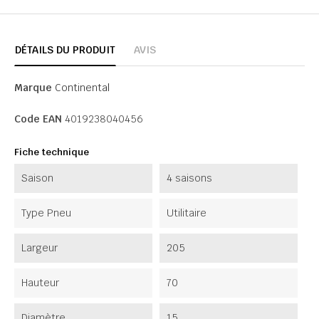
DÉTAILS DU PRODUIT
AVIS
Marque
Continental
Code EAN
4019238040456
Fiche technique
Saison
4 saisons
Type Pneu
Utilitaire
Largeur
205
Hauteur
70
Diamètre
15