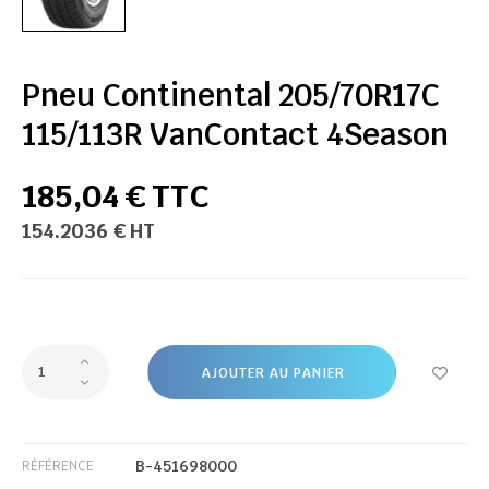
Pneu Continental 205/70R17C
115/113R VanContact 4Season
185,04 € TTC
154.2036 € HT
AJOUTER AU PANIER
B-451698000
RÉFÉRENCE