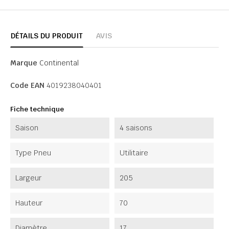
DÉTAILS DU PRODUIT
AVIS
Marque
Continental
Code EAN
4019238040401
Fiche technique
Saison
4 saisons
Type Pneu
Utilitaire
Largeur
205
Hauteur
70
Diamètre
17