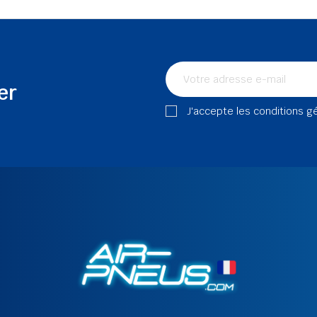
er
J'accepte les conditions g