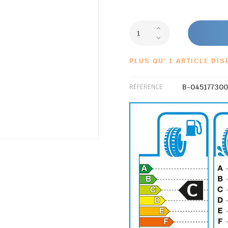
PLUS QU' 1 ARTICLE DIS
B-04517730
RÉFÉRENCE
C