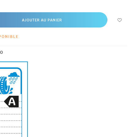
AJOUTER AU PANIER
PONIBLE
00
A