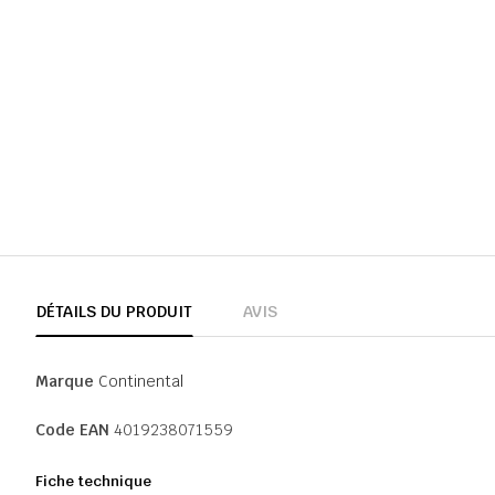
DÉTAILS DU PRODUIT
AVIS
Marque
Continental
Code EAN
4019238071559
Fiche technique