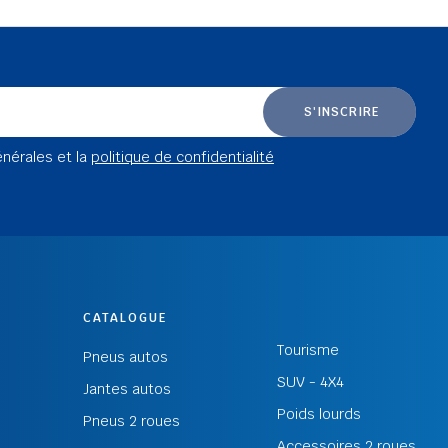
S'INSCRIRE
énérales et la
politique de confidentialité
CATALOGUE
Tourisme
Pneus autos
SUV - 4X4
Jantes autos
Poids lourds
Pneus 2 roues
Accessoires 2 roues