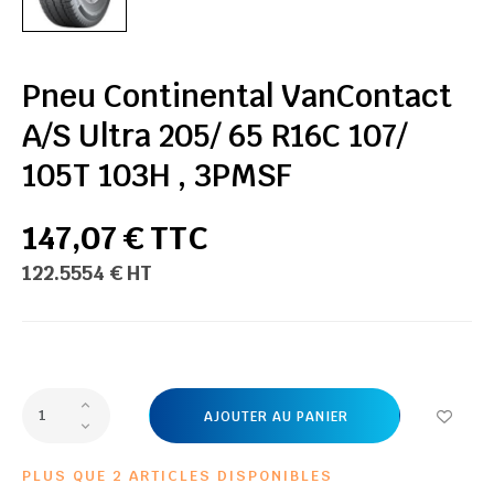
Pneu Continental VanContact
A/S Ultra 205/ 65 R16C 107/
105T 103H , 3PMSF
147,07 € TTC
122.5554 € HT
AJOUTER AU PANIER
PLUS QUE 2 ARTICLES DISPONIBLES