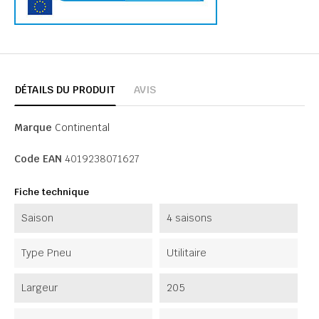
DÉTAILS DU PRODUIT
AVIS
Marque
Continental
Code EAN
4019238071627
Fiche technique
Saison
4 saisons
Type Pneu
Utilitaire
Largeur
205