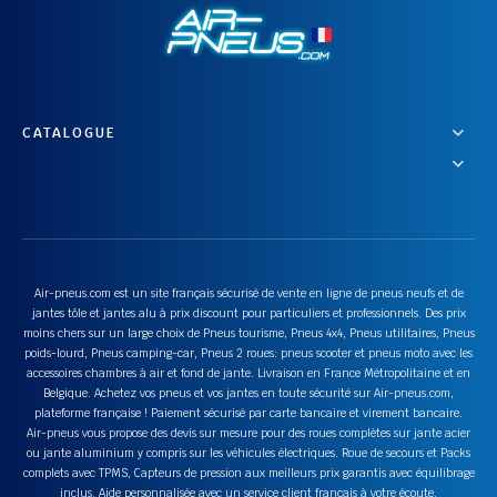
CATALOGUE
Air-pneus.com est un site français sécurisé de vente en ligne de pneus neufs et de
jantes tôle et jantes alu à prix discount pour particuliers et professionnels. Des prix
moins chers sur un large choix de Pneus tourisme, Pneus 4x4, Pneus utilitaires, Pneus
poids-lourd, Pneus camping-car, Pneus 2 roues: pneus scooter et pneus moto avec les
accessoires chambres à air et fond de jante. Livraison en France Métropolitaine et en
Belgique. Achetez vos pneus et vos jantes en toute sécurité sur Air-pneus.com,
plateforme française ! Paiement sécurisé par carte bancaire et virement bancaire.
Air-pneus vous propose des devis sur mesure pour des roues complètes sur jante acier
ou jante aluminium y compris sur les véhicules électriques. Roue de secours et Packs
complets avec TPMS, Capteurs de pression aux meilleurs prix garantis avec équilibrage
inclus. Aide personnalisée avec un service client français à votre écoute.