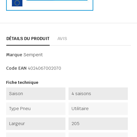
DÉTAILS DU PRODUIT
AVIS
Marque
Semperit
Code EAN
4024067002070
Fiche technique
Saison
4 saisons
Type Pneu
Utilitaire
Largeur
205