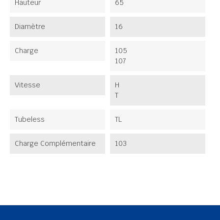
Hauteur
65
Diamètre
16
Charge
105
107
Vitesse
H
T
Tubeless
TL
Charge Complémentaire
103