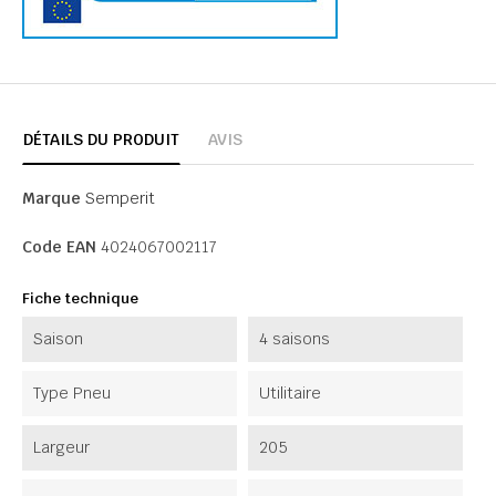
DÉTAILS DU PRODUIT
AVIS
Marque
Semperit
Code EAN
4024067002117
Fiche technique
Saison
4 saisons
Type Pneu
Utilitaire
Largeur
205