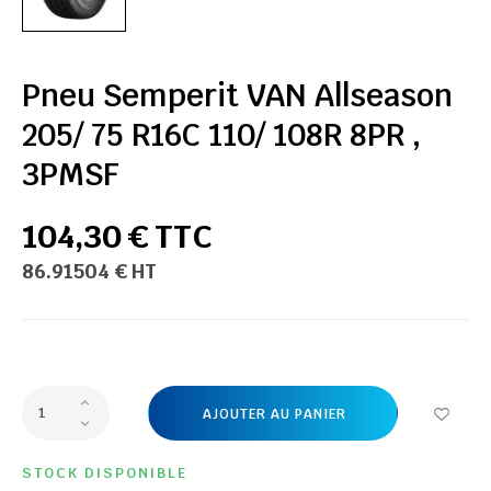
Pneu Semperit VAN Allseason
205/ 75 R16C 110/ 108R 8PR ,
3PMSF
104,30 € TTC
86.91504 € HT
AJOUTER AU PANIER
STOCK DISPONIBLE