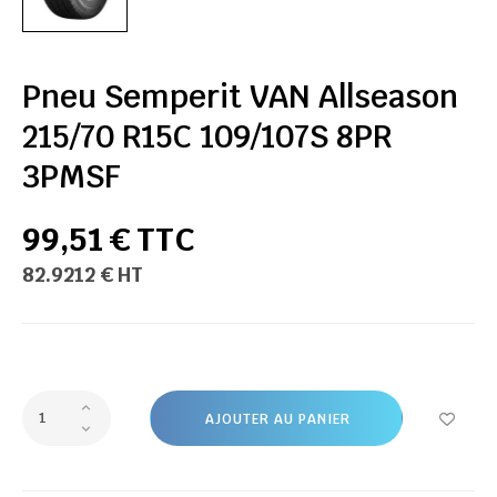
Pneu Semperit VAN Allseason
215/70 R15C 109/107S 8PR
3PMSF
99,51 € TTC
82.9212 € HT
AJOUTER AU PANIER