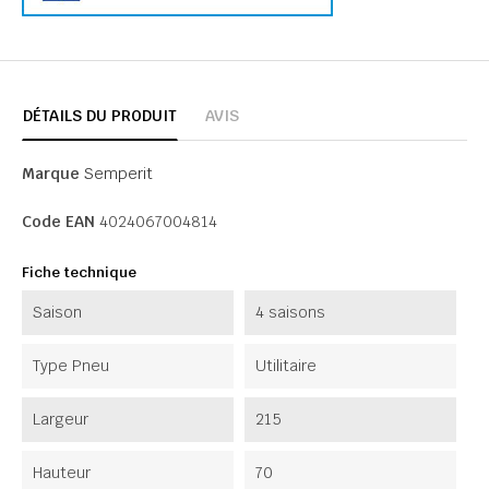
DÉTAILS DU PRODUIT
AVIS
Marque
Semperit
Code EAN
4024067004814
Fiche technique
Saison
4 saisons
Type Pneu
Utilitaire
Largeur
215
Hauteur
70