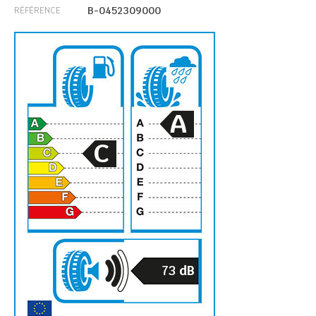
B-0452309000
RÉFÉRENCE
A
C
73
dB