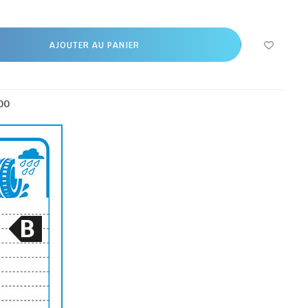
AJOUTER AU PANIER
00
B