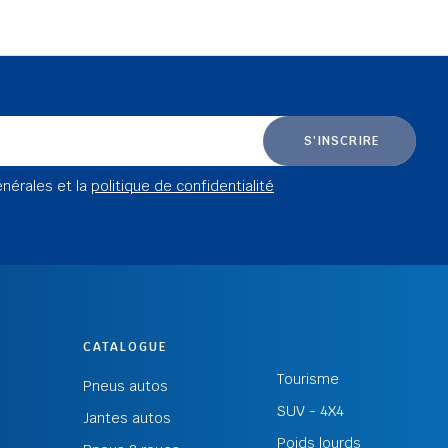
S'INSCRIRE
énérales et la
politique de confidentialité
CATALOGUE
Tourisme
Pneus autos
SUV - 4X4
Jantes autos
Poids lourds