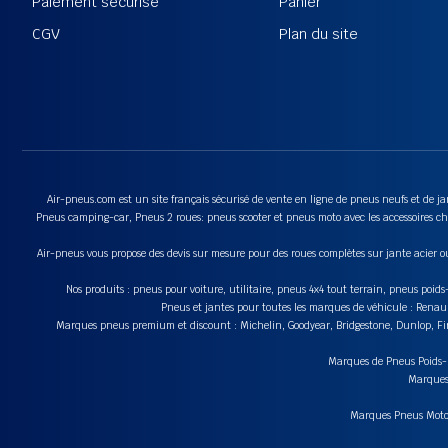
Paiement sécurisé
Panier
CGV
Plan du site
Air-pneus.com est un site français sécurisé de vente en ligne de pneus neufs et de jan
Pneus camping-car, Pneus 2 roues: pneus scooter et pneus moto avec les accessoires cha
Air-pneus vous propose des devis sur mesure pour des roues complètes sur jante acier o
Nos produits : pneus pour voiture, utilitaire, pneus 4x4 tout terrain, pneus poi
Pneus et jantes pour toutes les marques de véhicule : Renau
Marques pneus premium et discount : Michelin, Goodyear, Bridgestone, Dunlop, Fire
Marques de Pneus Poids-Lo
Marques 
Marques Pneus Moto e