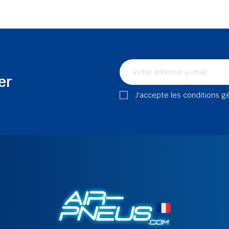
er
J'accepte les conditions g