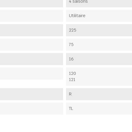
4 saisons
Utilitaire
225
75
16
120
121
R
TL