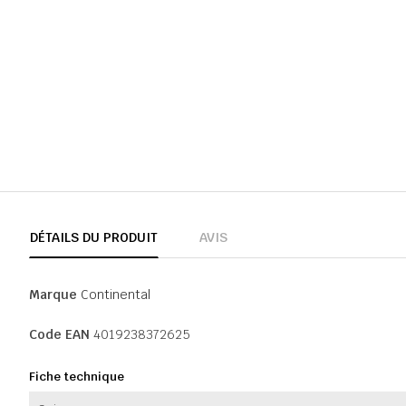
DÉTAILS DU PRODUIT
AVIS
Marque
Continental
Code EAN
4019238372625
Fiche technique