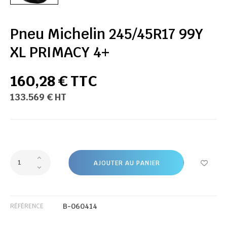
Pneu Michelin 245/45R17 99Y
XL PRIMACY 4+
160,28 € TTC
133.569 € HT
AJOUTER AU PANIER
B-060414
RÉFÉRENCE