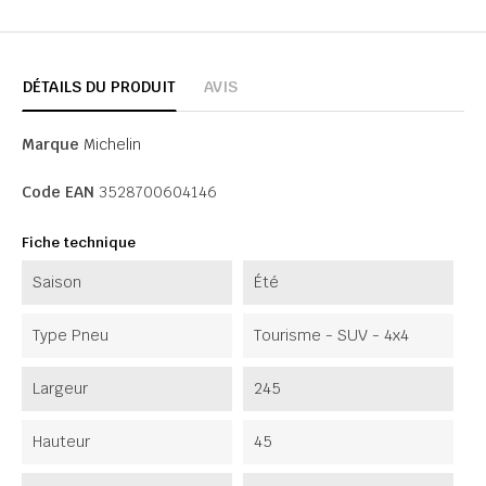
DÉTAILS DU PRODUIT
AVIS
Marque
Michelin
Code EAN
3528700604146
Fiche technique
Saison
Été
Type Pneu
Tourisme - SUV - 4x4
Largeur
245
Hauteur
45