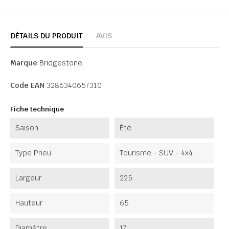
DÉTAILS DU PRODUIT
AVIS
Marque
Bridgestone
Code EAN
3286340657310
Fiche technique
Saison
Été
Type Pneu
Tourisme - SUV - 4x4
Largeur
225
Hauteur
65
Diamètre
17