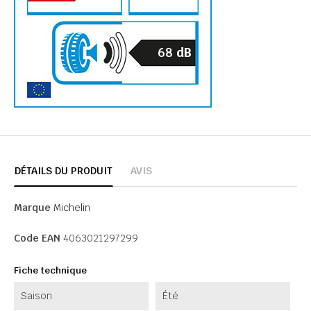
68
dB
DÉTAILS DU PRODUIT
AVIS
Marque
Michelin
Code EAN
4063021297299
Fiche technique
Saison
Été