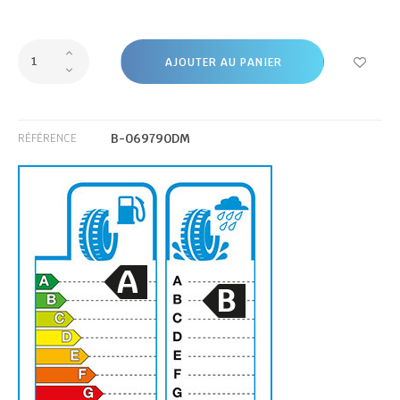
AJOUTER AU PANIER
B-069790DM
RÉFÉRENCE
A
B