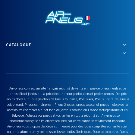
CATALOGUE
Air-pneus.com est un site français sécurisé de vente en ligne de pneus neufs et de
jantes tôle et jantes alu à prix discount pour particuliers et professionnels. Des prix
moins chers sur un large choix de Pneus tourisme, Pneus 4x4, Pneus utilitaires, Pneus
poids-lourd, Pneus camping-car, Pneus 2 roues: pneus scooter et pneus moto avec les
accessoires chambres à air et fond de jante. Livraison en France Métropolitaine et en
Belgique. Achetez vos pneus et vos jantes en toute sécurité sur Air-pneus.com,
plateforme française ! Paiement sécurisé par carte bancaire et virement bancaire.
Air-pneus vous propose des devis sur mesure pour des roues complètes sur jante acier
ou jante aluminium y compris sur les véhicules électriques. Roue de secours et Packs