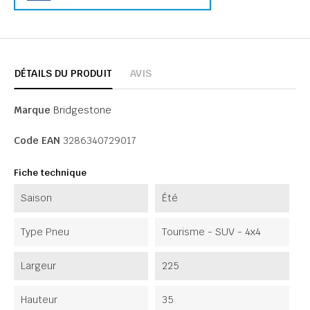
DÉTAILS DU PRODUIT
AVIS
Marque
Bridgestone
Code EAN
3286340729017
Fiche technique
Saison
Été
Type Pneu
Tourisme - SUV - 4x4
Largeur
225
Hauteur
35