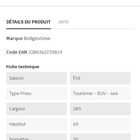
DÉTAILS DU PRODUIT
AVIS
Marque
Bridgestone
Code EAN
3286340729819
Fiche technique
Saison
Été
Type Pneu
Tourisme - SUV - 4x4
Largeur
285
Hauteur
45
Diamètre
20