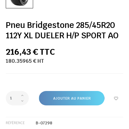
Pneu Bridgestone 285/45R20
112Y XL DUELER H/P SPORT AO
216,43 € TTC
180.35965 € HT
AJOUTER AU PANIER
B-07298
RÉFÉRENCE