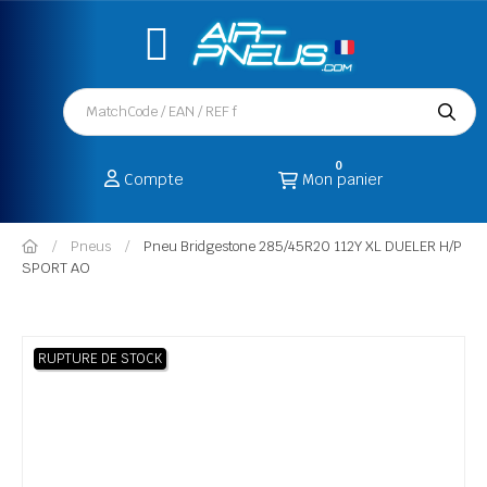
0
Compte
Mon panier
Pneus
Pneu Bridgestone 285/45R20 112Y XL DUELER H/P
SPORT AO
RUPTURE DE STOCK