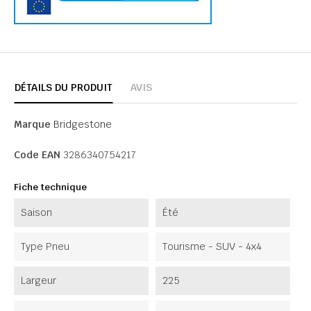
DÉTAILS DU PRODUIT
AVIS
Marque
Bridgestone
Code EAN
3286340754217
Fiche technique
Saison
Été
Type Pneu
Tourisme - SUV - 4x4
Largeur
225