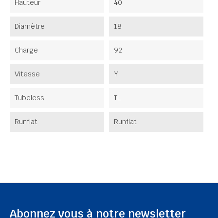
Hauteur
40
Diamètre
18
Charge
92
Vitesse
Y
Tubeless
TL
Runflat
Runflat
Abonnez vous à notre newsletter