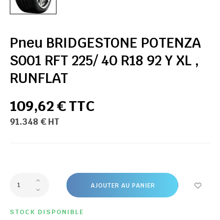
Pneu BRIDGESTONE POTENZA
S001 RFT 225/ 40 R18 92 Y XL ,
RUNFLAT
109,62 € TTC
91.348 € HT
AJOUTER AU PANIER
STOCK DISPONIBLE