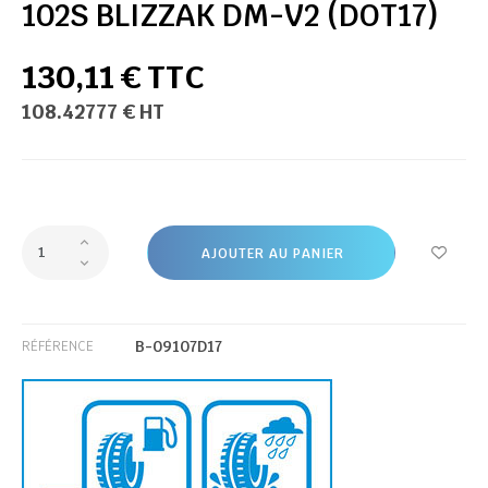
102S BLIZZAK DM-V2 (DOT17)
130,11 € TTC
108.42777 € HT
AJOUTER AU PANIER
B-09107D17
RÉFÉRENCE