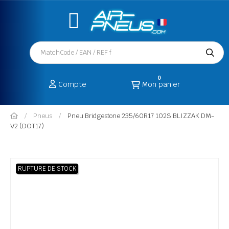
0
Compte
Mon panier
Pneus
Pneu Bridgestone 235/60R17 102S BLIZZAK DM-
V2 (DOT17)
RUPTURE DE STOCK