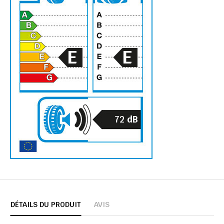
E
E
72
dB
DÉTAILS DU PRODUIT
AVIS