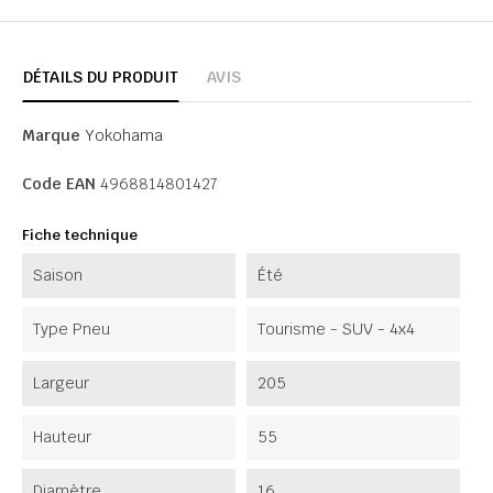
DÉTAILS DU PRODUIT
AVIS
Marque
Yokohama
Code EAN
4968814801427
Fiche technique
Saison
Été
Type Pneu
Tourisme - SUV - 4x4
Largeur
205
Hauteur
55
Diamètre
16