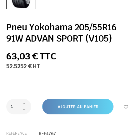
Pneu Yokohama 205/55R16
91W ADVAN SPORT (V105)
63,03 € TTC
52.5252 € HT
AJOUTER AU PANIER
B-F4767
RÉFÉRENCE