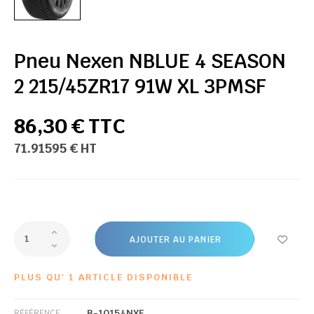
Pneu Nexen NBLUE 4 SEASON
2 215/45ZR17 91W XL 3PMSF
86,30 € TTC
71.91595 € HT
AJOUTER AU PANIER
PLUS QU' 1 ARTICLE DISPONIBLE
B-10154NXE
RÉFÉRENCE