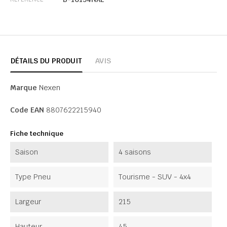
DÉTAILS DU PRODUIT
AVIS
Marque
Nexen
Code EAN
8807622215940
Fiche technique
Saison
4 saisons
Type Pneu
Tourisme - SUV - 4x4
Largeur
215
Hauteur
45