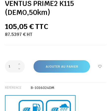
VENTUS PRIME2 K115
(DEMO,50km)
105,05 € TTC
87.5397 € HT
AJOUTER AU PANIER
B-1016024DM
RÉFÉRENCE