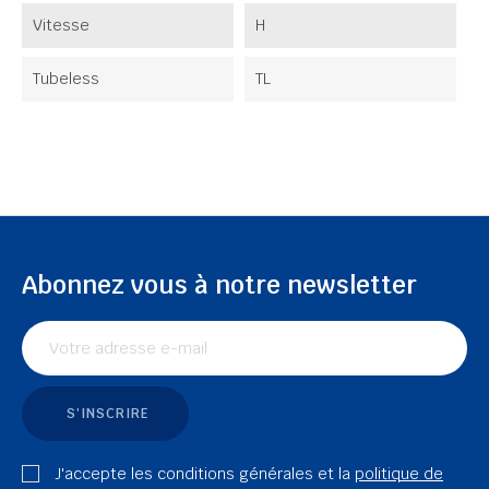
Vitesse
H
Tubeless
TL
Abonnez vous à notre newsletter
S'INSCRIRE
J'accepte les conditions générales et la
politique de