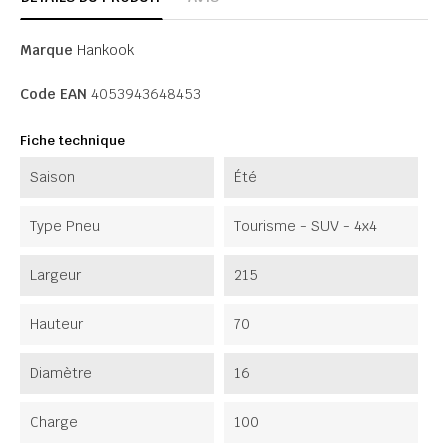
Marque
Hankook
Code EAN
4053943648453
Fiche technique
Saison
Été
Type Pneu
Tourisme - SUV - 4x4
Largeur
215
Hauteur
70
Diamètre
16
Charge
100