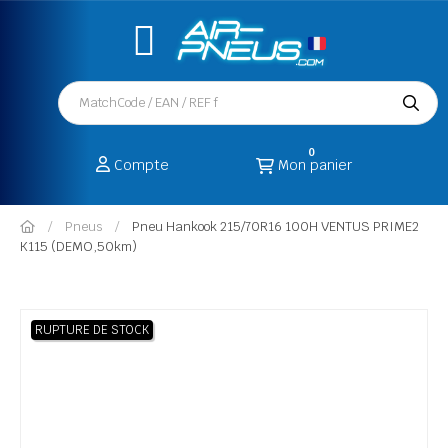
0
Compte
Mon panier
Pneus
Pneu Hankook 215/70R16 100H VENTUS PRIME2
K115 (DEMO,50km)
RUPTURE DE STOCK