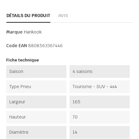
DÉTAILS DU PRODUIT
AVIS
Marque
Hankook
Code EAN
8808563367446
Fiche technique
Saison
4 saisons
Type Pneu
Tourisme - SUV - 4x4
Largeur
165
Hauteur
70
Diamètre
14