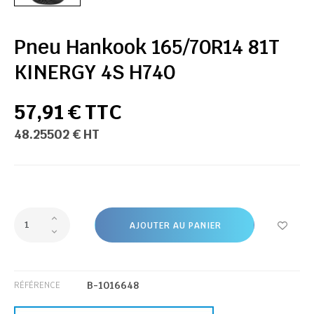
Pneu Hankook 165/70R14 81T
KINERGY 4S H740
57,91 € TTC
48.25502 € HT
AJOUTER AU PANIER
B-1016648
RÉFÉRENCE