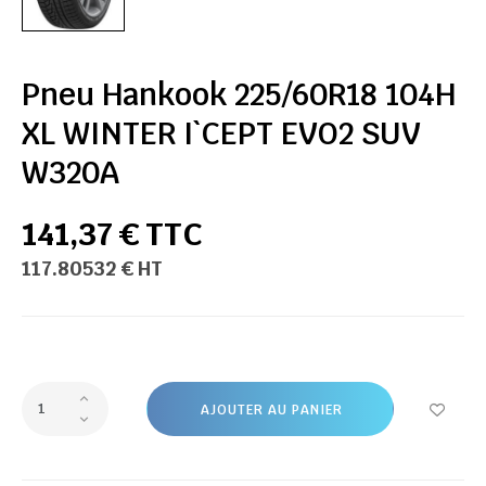
Pneu Hankook 225/60R18 104H
XL WINTER I`CEPT EVO2 SUV
W320A
141,37 € TTC
117.80532 € HT
AJOUTER AU PANIER