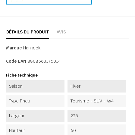
DÉTAILS DU PRODUIT
AVIS
Marque
Hankook
Code EAN
8808563375014
Fiche technique
Saison
Hiver
Type Pneu
Tourisme - SUV - 4x4
Largeur
225
Hauteur
60