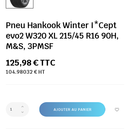
Pneu Hankook Winter I*Cept
evo2 W320 XL 215/45 R16 90H,
M&S, 3PMSF
125,98 € TTC
104.98032 € HT
AJOUTER AU PANIER