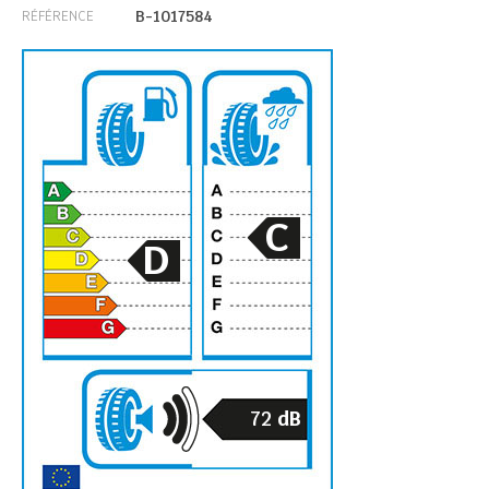
B-1017584
RÉFÉRENCE
C
D
72
dB