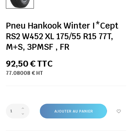
Pneu Hankook Winter I*Cept
RS2 W452 XL 175/55 R15 77T,
M+S, 3PMSF , FR
92,50 € TTC
77.08008 € HT
AJOUTER AU PANIER