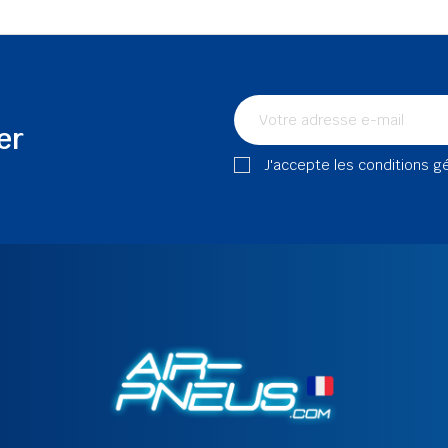
er
J'accepte les conditions g