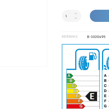
B-1020495
RÉFÉRENCE
E