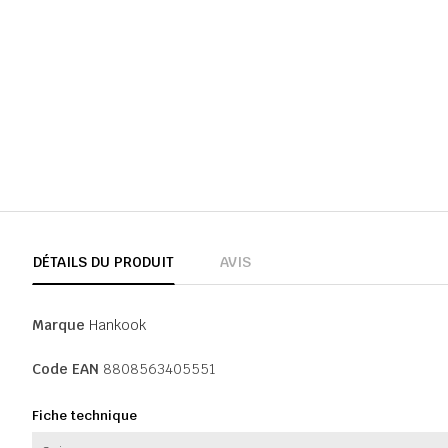
DÉTAILS DU PRODUIT
AVIS
Marque
Hankook
Code EAN
8808563405551
Fiche technique