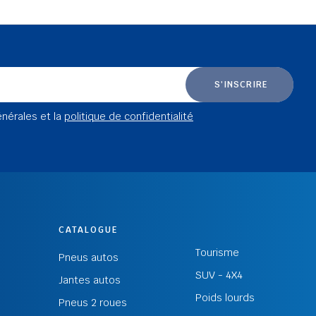
S'INSCRIRE
énérales et la
politique de confidentialité
CATALOGUE
Tourisme
Pneus autos
SUV - 4X4
Jantes autos
Poids lourds
Pneus 2 roues