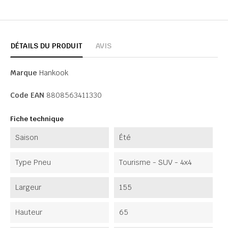
DÉTAILS DU PRODUIT
AVIS
Marque
Hankook
Code EAN
8808563411330
Fiche technique
Saison
Été
Type Pneu
Tourisme - SUV - 4x4
Largeur
155
Hauteur
65