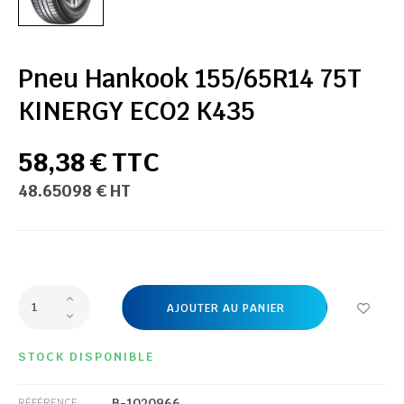
Pneu Hankook 155/65R14 75T
KINERGY ECO2 K435
58,38 € TTC
48.65098 € HT
AJOUTER AU PANIER
STOCK DISPONIBLE
B-1020966
RÉFÉRENCE