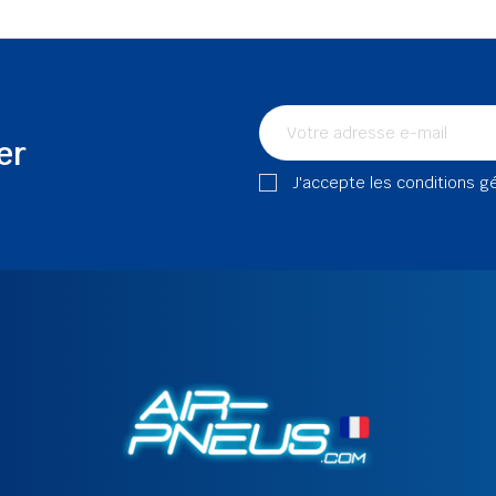
er
J'accepte les conditions g