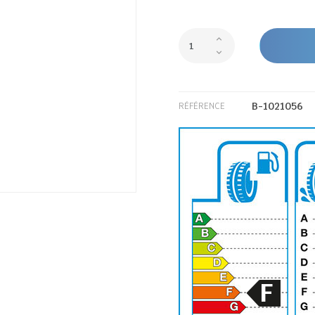
B-1021056
RÉFÉRENCE
F