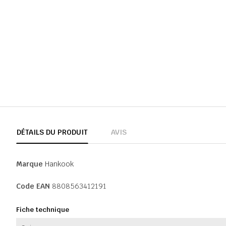
DÉTAILS DU PRODUIT
AVIS
Marque
Hankook
Code EAN
8808563412191
Fiche technique